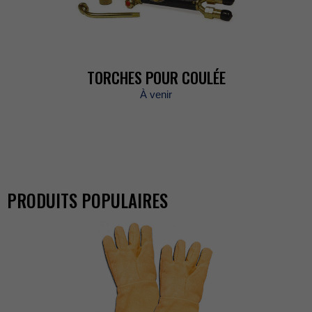
TORCHESPOURCOULÉE
Àvenir
PRODUITSPOPULAIRES