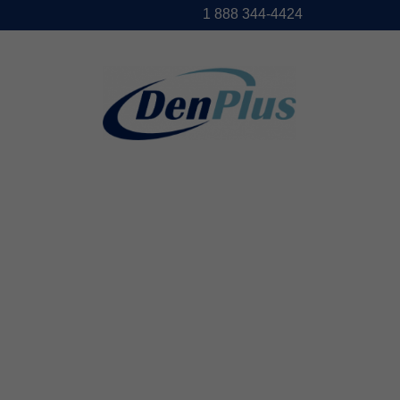
1888344-4424
DENPLUS