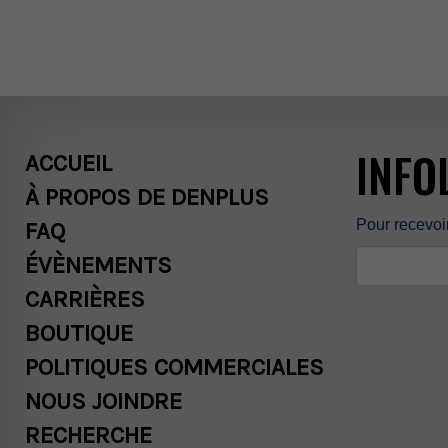
ÉVÈNEMENTS
CARRIÈRES
INFO
ACCUEIL
ÀPROPOSDEDENPLUS
Pourrecevoi
FAQ
BOUTIQUE
ÉVÈNEMENTS
CARRIÈRES
POLITIQUES
BOUTIQUE
POLITIQUESCOMMERCIALES
COMMERCIAL
NOUSJOINDRE
RECHERCHE