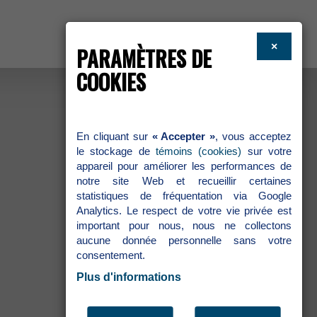
×
PARAMÈTRESDE
COOKIES
Encliquantsur
«Accepter»
,vousacceptez
lestockagede
témoins(cookies)
survotre
appareilpouraméliorerlesperformancesde
notresiteWebetrecueillircertaines
statistiquesdefréquentationviaGoogle
Analytics.Lerespectdevotrevieprivéeest
importantpournous,nousnecollectons
aucunedonnéepersonnellesansvotre
consentement.
Plusd'informations