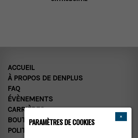
ACCUEIL
ÀPROPOSDEDENPLUS
FAQ
ÉVÈNEMENTS
CARRIÈRES
×
BOUTIQUE
PARAMÈTRESDECOOKIES
POLITIQUESCOMMERCIALES