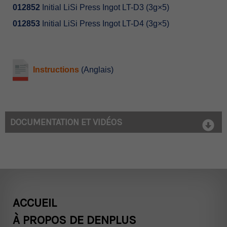
012852
Initial LiSi Press Ingot LT-D3 (3g×5)
012853
Initial LiSi Press Ingot LT-D4 (3g×5)
Instructions
(Anglais)
DOCUMENTATION ET VIDÉOS
ACCUEIL
À PROPOS DE DENPLUS