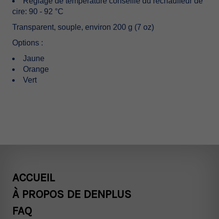
Réglage de température conseillé du réchauffeur de
cire: 90 - 92 °C
Transparent, souple, environ 200 g (7 oz)
Options :
Jaune
Orange
Vert
ACCUEIL
À PROPOS DE DENPLUS
FAQ