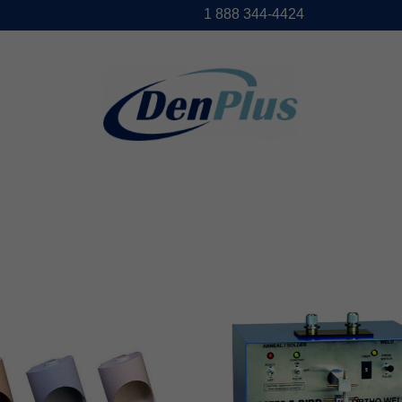
1888344-4424
DENPLUS