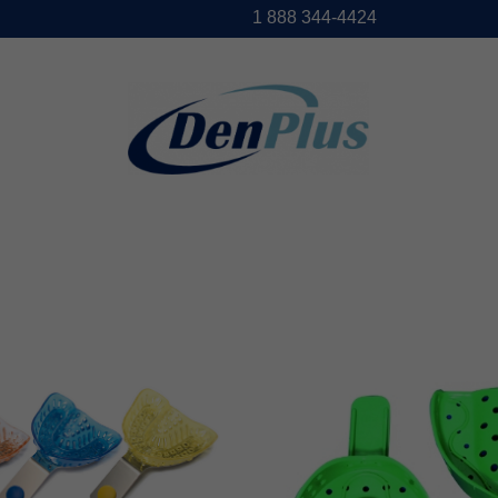
1888344-4424
DENPLUS