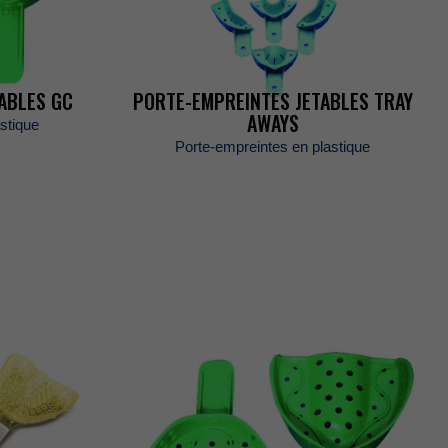
TABLESGC
PORTE-EMPREINTESJETABLESTRAY
AWAYS
stique
Porte-empreintesenplastique