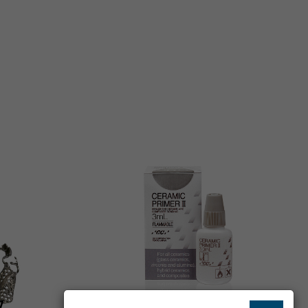
Z
CERAMICPRIMERII