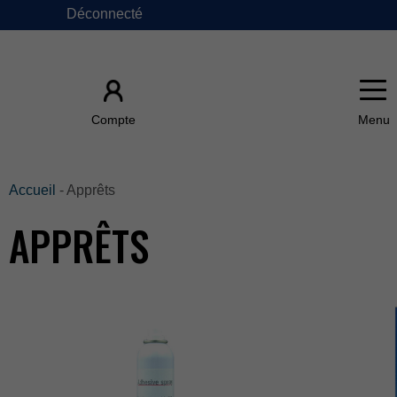
Déconnecté
×
Compte
ACCUEIL
Accueil
-Apprêts
APPRÊTS
ÀPROPOSDE
FAQ