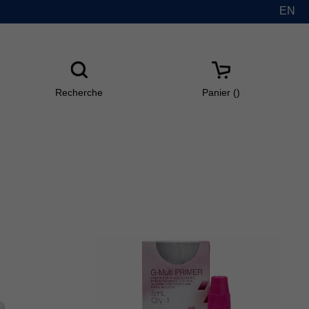
EN
Recherche
Panier(
)