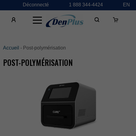
Déconnecté
1888344-4424
EN
×
Accueil
-Post-polymérisation
POST-POLYMÉRISATION