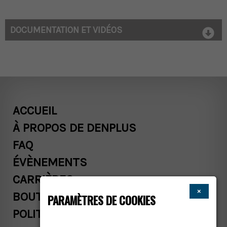
DOCUMENTATION ET VIDÉOS
ACCUEIL
À PROPOS DE DENPLUS
FAQ
ÉVÈNEMENTS
CARRIÈRES
×
BOUTIQUE
PARAMÈTRES DE COOKIES
POLITIQUES COMMERCIALES