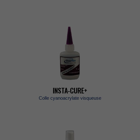
INSTA-CURE+
Collecyanoacrylatevisqueuse