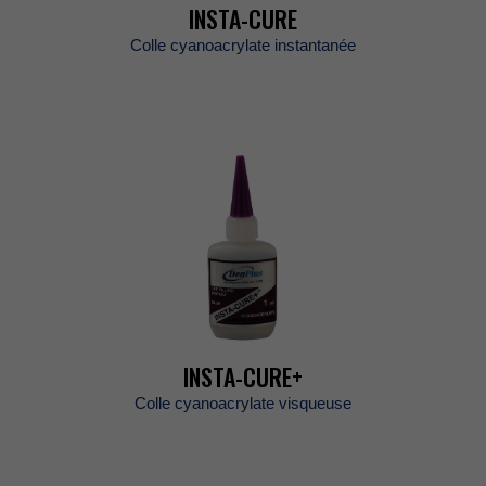
INSTA-CURE
Collecyanoacrylateinstantanée
INSTA-CURE+
Collecyanoacrylatevisqueuse