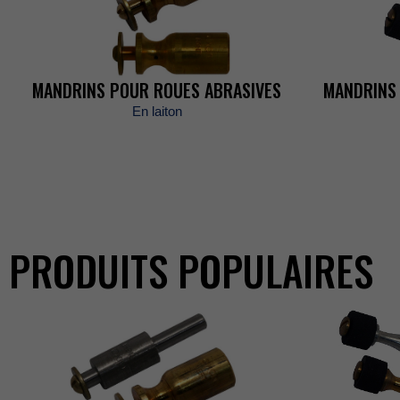
ÉVÈNEMENTS
MANDRINSPOURROUESABRASIVES
MANDRINS
Enlaiton
CARRIÈRES
BOUTIQUE
PRODUITSPOPULAIRES
POLITIQUES
COMMERCIAL