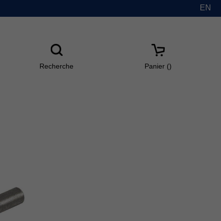
EN
Recherche
Panier(
)