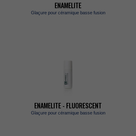
ENAMELITE
Glaçurepourcéramiquebassefusion
ENAMELITE-FLUORESCENT
Glaçurepourcéramiquebassefusion