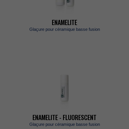
ENAMELITE
Glaçurepourcéramiquebassefusion
ENAMELITE-FLUORESCENT
Glaçurepourcéramiquebassefusion