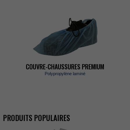
COUVRE-CHAUSSURESPREMIUM
Polypropylènelaminé
PRODUITSPOPULAIRES