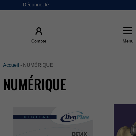
Déconnecté
×
Compte
ACCUEIL
Accueil
-NUMÉRIQUE
NUMÉRIQUE
ÀPROPOSDE
FAQ