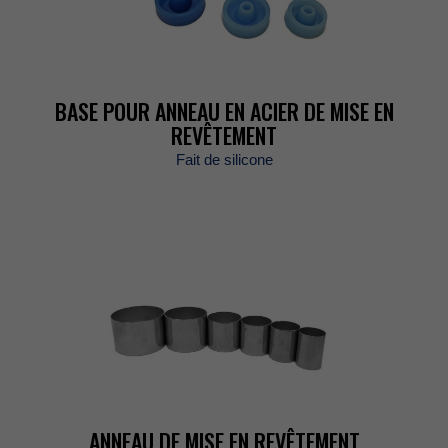
BASEPOURANNEAUENACIERDEMISEEN
REVÊTEMENT
Faitdesilicone
ANNEAUDEMISEENREVÊTEMENT