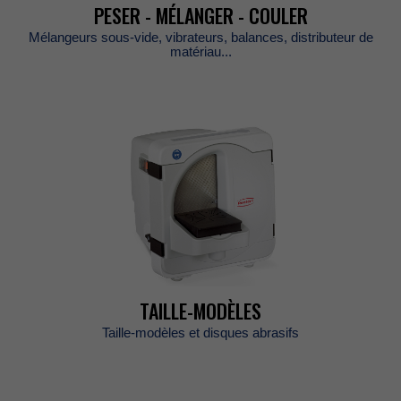
PESER-MÉLANGER-COULER
Mélangeurssous-vide,vibrateurs,balances,distributeurde
matériau...
TAILLE-MODÈLES
Taille-modèlesetdisquesabrasifs