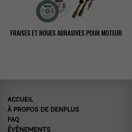
FRAISESETROUESABRASIVESPOURMOTEUR
ACCUEIL
ÀPROPOSDEDENPLUS
FAQ
ÉVÈNEMENTS