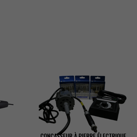
CONCASSEURÀPIERREÉLECTRIQUE