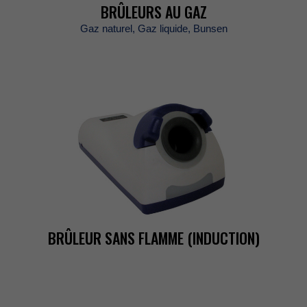
BRÛLEURSAUGAZ
Gaznaturel,Gazliquide,Bunsen
BRÛLEURSANSFLAMME(INDUCTION)