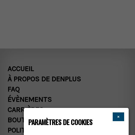
ACCUEIL
À PROPOS DE DENPLUS
FAQ
ÉVÈNEMENTS
CARRIÈRES
×
BOUTIQUE
PARAMÈTRES DE COOKIES
POLITIQUES COMMERCIALES