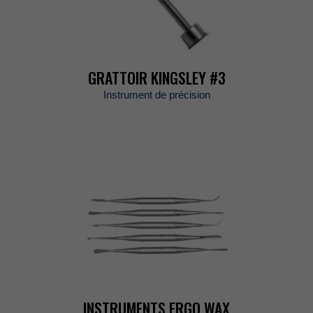
GRATTOIRKINGSLEY#3
Instrumentdeprécision
INSTRUMENTSERGOWAX