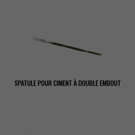
SPATULEPOURCIMENTÀDOUBLEEMBOUT