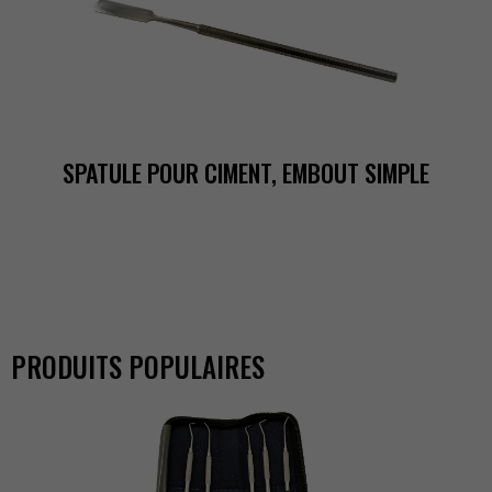
SPATULEPOURCIMENT,EMBOUTSIMPLE
PRODUITSPOPULAIRES