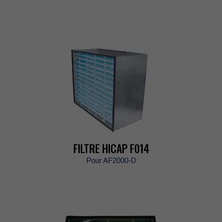
FILTREHICAPF014
PourAF2000-D