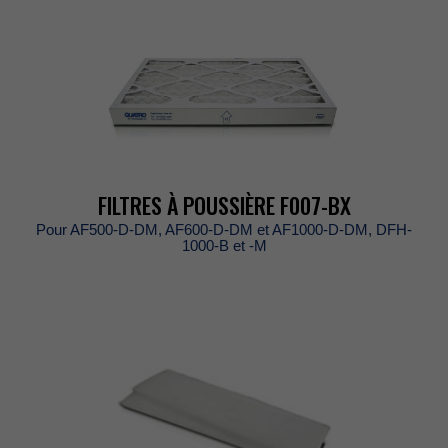
FILTRESÀPOUSSIÈREF007-BX
PourAF500-D-DM,AF600-D-DMetAF1000-D-DM,DFH-
1000-Bet-M