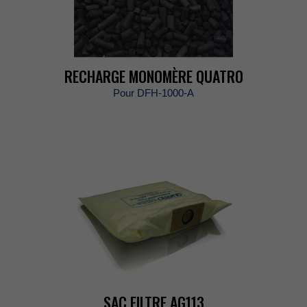
RECHARGEMONOMÈREQUATRO
PourDFH-1000-A
SACFILTREAG113