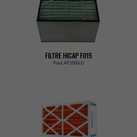
FILTREHICAPF015
PourAF1000-D