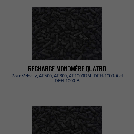
RECHARGEMONOMÈREQUATRO
PourVelocity,AF500,AF600,AF1000DM,DFH-1000-Aet
DFH-1000-B