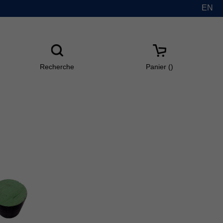
EN
Recherche
Panier(
)