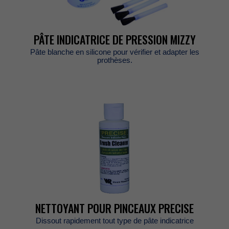
PÂTEINDICATRICEDEPRESSIONMIZZY
Pâteblancheensiliconepourvérifieretadapterles
prothèses.
NETTOYANTPOURPINCEAUXPRECISE
Dissoutrapidementtouttypedepâteindicatrice