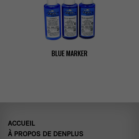
BLUEMARKER
ACCUEIL
ÀPROPOSDEDENPLUS