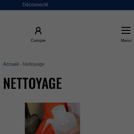
Déconnecté
×
Compte
ACCUEIL
Accueil
-Nettoyage
NETTOYAGE
ÀPROPOSDE
FAQ