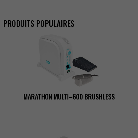
PRODUITSPOPULAIRES
MARATHONMULTI–600BRUSHLESS