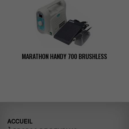
MARATHONHANDY700BRUSHLESS
ACCUEIL