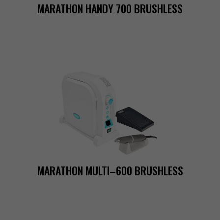
MARATHONHANDY700BRUSHLESS
MARATHONMULTI–600BRUSHLESS