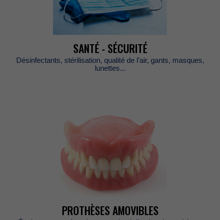
SANTÉ-SÉCURITÉ
Désinfectants,stérilisation,qualitédel’air,gants,masques,
lunettes...
PROTHÈSESAMOVIBLES