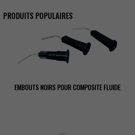
PRODUITSPOPULAIRES
EMBOUTSNOIRSPOURCOMPOSITEFLUIDE