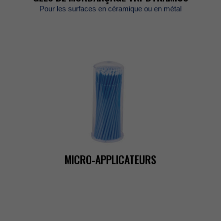
Pourlessurfacesencéramiqueouenmétal
MICRO-APPLICATEURS