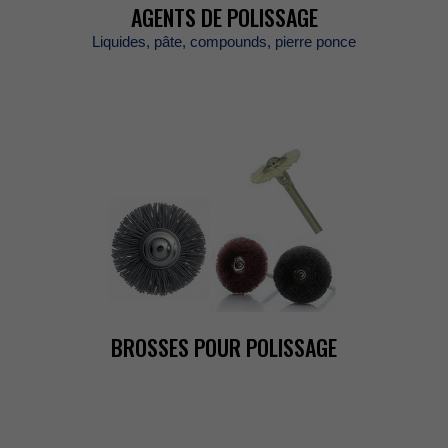
AGENTSDEPOLISSAGE
Liquides,pâte,compounds,pierreponce
BROSSESPOURPOLISSAGE