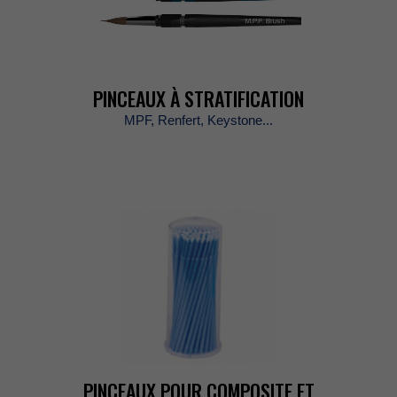
PINCEAUXÀSTRATIFICATION
MPF,Renfert,Keystone...
PINCEAUXPOURCOMPOSITEET