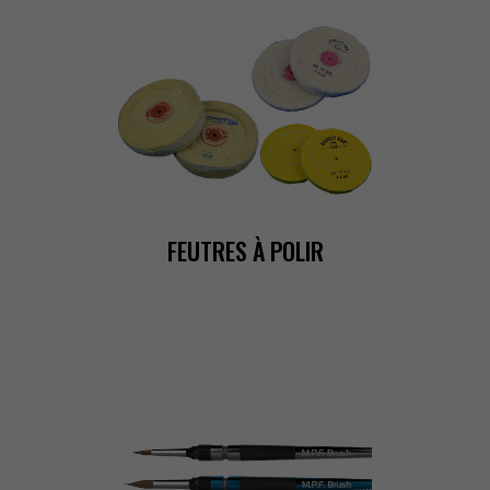
FEUTRESÀPOLIR