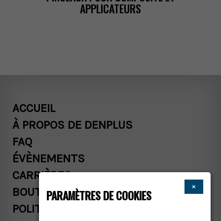
APPLICATEURS
ACCUEIL
ÀPROPOSDEDENPLUS
FAQ
ÉVÈNEMENTS
CARRIÈRES
×
BOUTIQUE
PARAMÈTRESDECOOKIES
POLITIQUESCOMMERCIALES