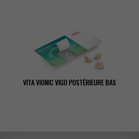
VITAVIONICVIGOPOSTÉRIEUREBAS