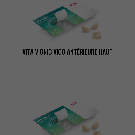
VITAVIONICVIGOANTÉRIEUREHAUT