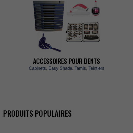
ACCESSOIRESPOURDENTS
Cabinets,EasyShade,Tamis,Teintiers
PRODUITSPOPULAIRES