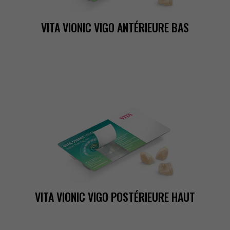
VITAVIONICVIGOANTÉRIEUREBAS
VITAVIONICVIGOPOSTÉRIEUREHAUT