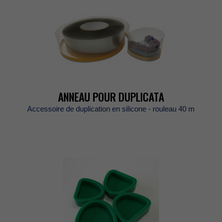
ANNEAUPOURDUPLICATA
Accessoirededuplicationensilicone-rouleau40m