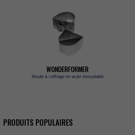
WONDERFORMER
Mouleàcoffrageenacierinoxydable
PRODUITSPOPULAIRES