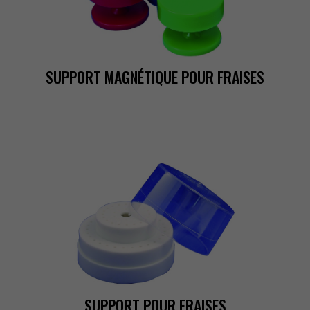
SUPPORTMAGNÉTIQUEPOURFRAISES
SUPPORTPOURFRAISES