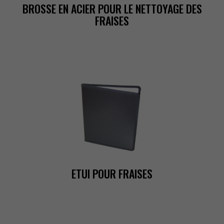
BROSSEENACIERPOURLENETTOYAGEDES
FRAISES
ETUIPOURFRAISES