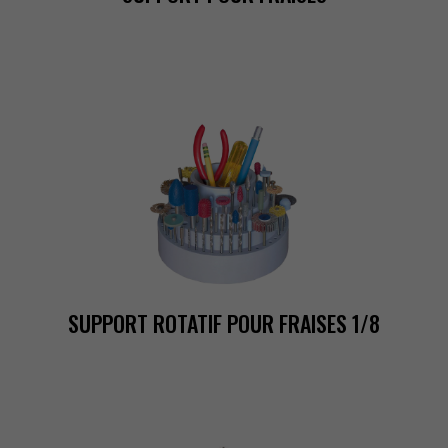
SUPPORTROTATIFPOURFRAISES1/8