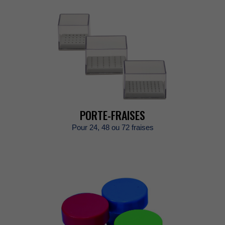
PORTE-FRAISES
Pour24,48ou72fraises