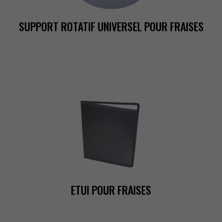
SUPPORTROTATIFUNIVERSELPOURFRAISES
ETUIPOURFRAISES