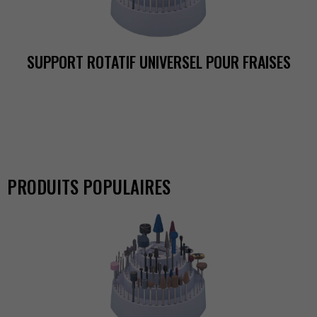
SUPPORTROTATIFUNIVERSELPOURFRAISES
PRODUITSPOPULAIRES