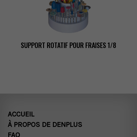
SUPPORTROTATIFPOURFRAISES1/8
ACCUEIL
ÀPROPOSDEDENPLUS
FAQ