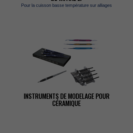
Pourlacuissonbassetempératuresuralliages
INSTRUMENTSDEMODELAGEPOUR
CÉRAMIQUE