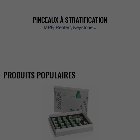
PINCEAUXÀSTRATIFICATION
MPF,Renfert,Keystone...
PRODUITSPOPULAIRES