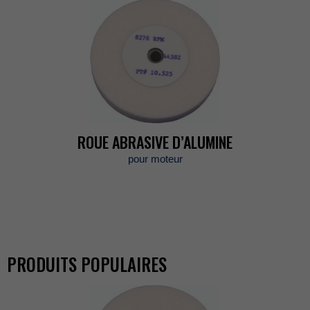
ROUEABRASIVED’ALUMINE
pourmoteur
PRODUITSPOPULAIRES