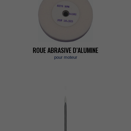
ROUEABRASIVED’ALUMINE
pourmoteur