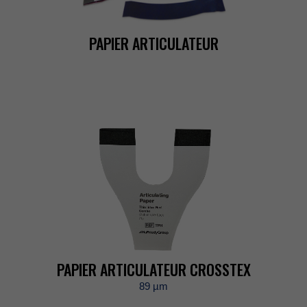
PAPIERARTICULATEUR
PAPIERARTICULATEURCROSSTEX
89µm