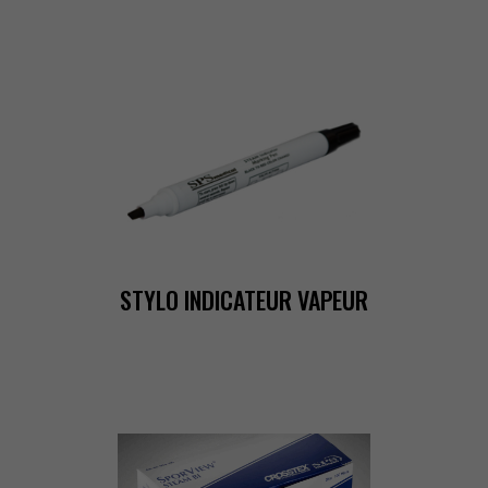
STYLOINDICATEURVAPEUR