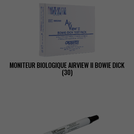
MONITEURBIOLOGIQUEAIRVIEWIIBOWIEDICK
(30)