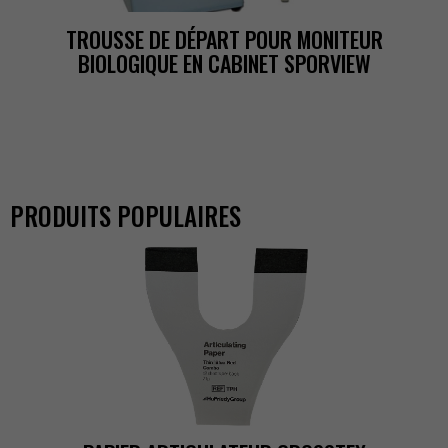
TROUSSEDEDÉPARTPOURMONITEUR
BIOLOGIQUEENCABINETSPORVIEW
PRODUITSPOPULAIRES