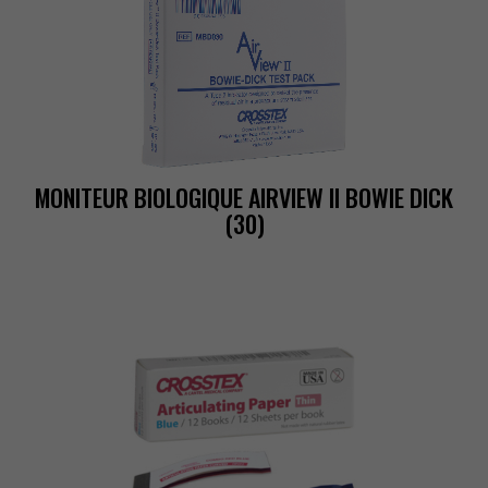
MONITEURBIOLOGIQUEAIRVIEWIIBOWIEDICK
(30)