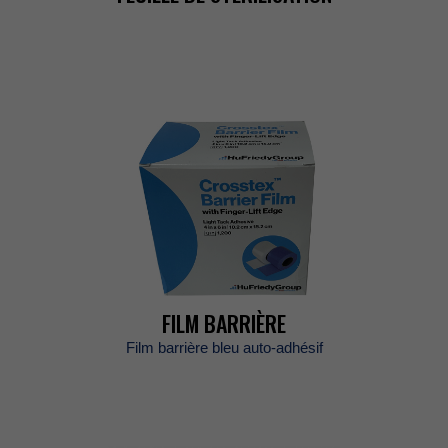
FILMBARRIÈRE
Filmbarrièrebleuauto-adhésif