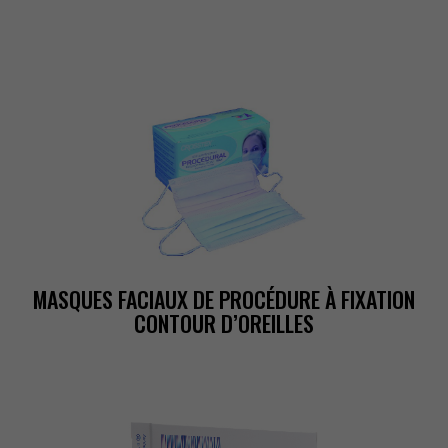
MASQUESFACIAUXDEPROCÉDUREÀFIXATION
CONTOURD’OREILLES