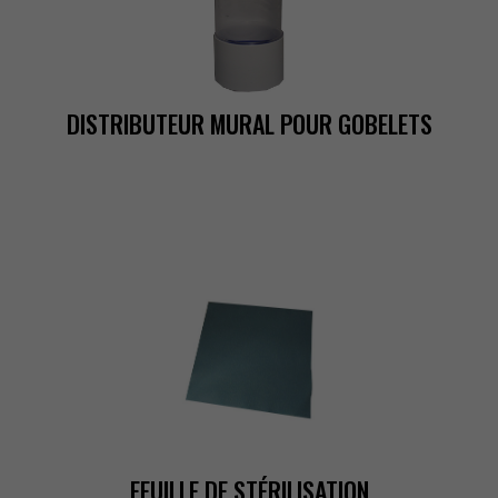
DISTRIBUTEURMURALPOURGOBELETS
FEUILLEDESTÉRILISATION