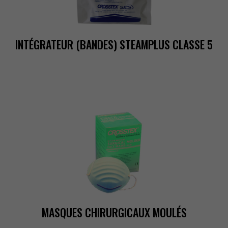
INTÉGRATEUR(BANDES)STEAMPLUSCLASSE5
MASQUESCHIRURGICAUXMOULÉS