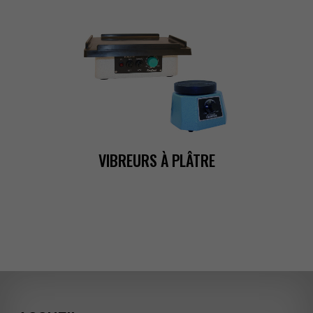
VIBREURSÀPLÂTRE