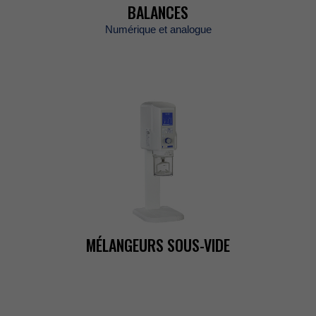
BALANCES
Numériqueetanalogue
MÉLANGEURSSOUS-VIDE