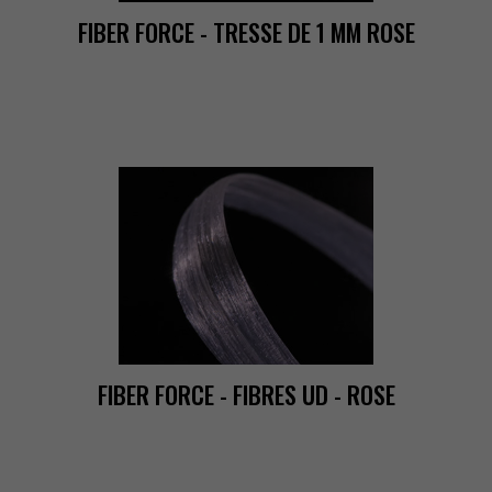
FIBERFORCE-TRESSEDE1MMROSE
FIBERFORCE-FIBRESUD-ROSE