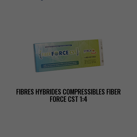
FIBRESHYBRIDESCOMPRESSIBLESFIBER
FORCECST1:4