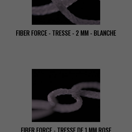
FIBERFORCE-TRESSE-2MM-BLANCHE
FIBERFORCE-TRESSEDE1MMROSE