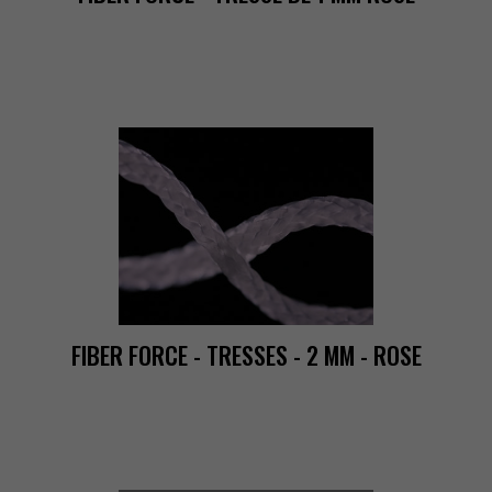
FIBERFORCE-TRESSES-2MM-ROSE