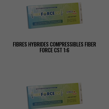
FIBRESHYBRIDESCOMPRESSIBLESFIBER
FORCECST1:6