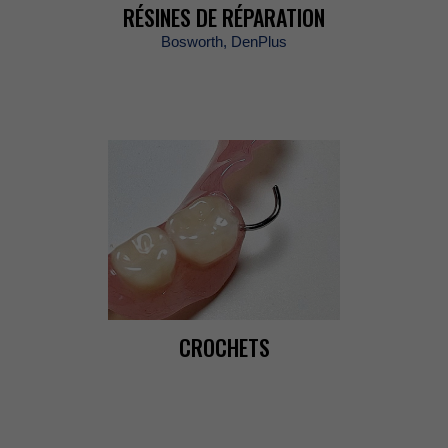
RÉSINESDERÉPARATION
Bosworth,DenPlus
CROCHETS