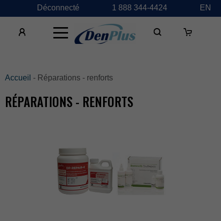
Déconnecté
1888344-4424
EN
×
Accueil
-Réparations-renforts
RÉPARATIONS-RENFORTS