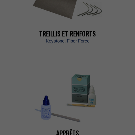
TREILLISETRENFORTS
Keystone,FiberForce
APPRÊTS