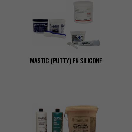
MASTIC(PUTTY)ENSILICONE